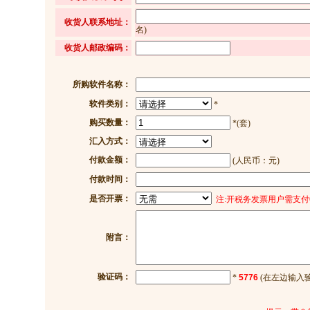
收货人联系地址：
名)
收货人邮政编码：
所购软件名称：
软件类别：
*
购买数量：
*(套)
汇入方式：
付款金额：
(人民币：元)
付款时间：
是否开票：
注:开税务发票用户需支付6
附言：
验证码：
*
5776
(在左边输入