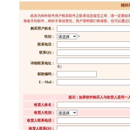
精科
此表为精科软件用户购买软件之联系信息提交之用，请一定要如实
致收不到软件，精科不承担责任。用户资料我们将保密。也可以通过QQ：4792
购买用户姓名：
性别：
*
联系电话：
联系QQ：
详细联系地址：
名)
邮政编码：
E－Mail：
提示：如果软件购买人与收货人是同一
收货人姓名：
收货人性别：
收货人联系电话：
收货人联系QQ：