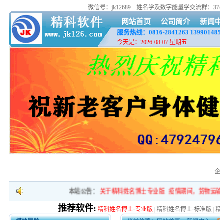
微信号：jk12689
姓名学及数字能量学交流群：37418
网站首页
公司简介
新闻
服务热线：0816-2841263
13990148
今天是：2026-08-07 星期五
本站公告：
关于精科姓名博士专业版
疫情期间，货物运输
推荐软件:
精科姓名博士-专业版
|
精科姓名博士-标准版
|