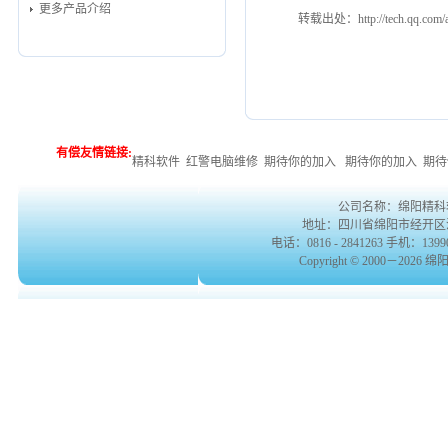
更多产品介绍
转载出处：
http://tech.qq.co
有偿友情链接:
精科软件
红警电脑维修
期待你的加入
期待你的加入
期待
公司名称：绵阳精科
地址：四川省绵阳市经开区涪滨路
电话：0816 - 2841263 手机：139901
Copyright © 2000－2