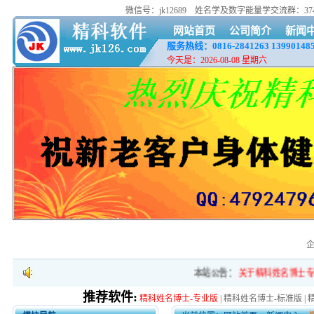
微信号：jk12689
姓名学及数字能量学交流群：37418
网站首页
公司简介
新闻
服务热线：0816-2841263
13990148
今天是：2026-08-08 星期六
本站公告：
关于精科姓名博士专
推荐软件:
精科姓名博士-专业版
|
精科姓名博士-标准版
|