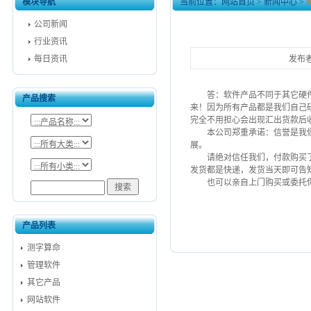
模块导航
当前位置：
网站首页
>
新闻中心
>
公司新闻
行业资讯
每日资讯
发布者
答：软件产品不同于其它硬
产品搜索
来！因为所有产品都是我们自己
完全不用担心会出现汇出货款后
本公司郑重承诺：
信誉是我
展。
请绝对信任我们，付款购买
发货都是快递，发货当天即可告
也可以亲自上门购买或委托你
产品列表
测字算命
管理软件
其它产品
网站软件