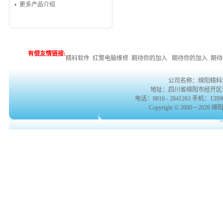
更多产品介绍
有偿友情链接:
精科软件
红警电脑维修
期待你的加入
期待你的加入
期待
公司名称：绵阳精科
地址：四川省绵阳市经开区涪滨路
电话：0816 - 2841263 手机：139901
Copyright © 2000－2