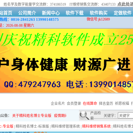
点此处
89
姓名学及数字能量学交流群：374186519 IT维修销售交流群：43407133
站首页
公司简介
新闻中心
软件下载
软件购买
定做软件
线：0816-2841263
13990148575
微信号:jk12689
：2026-08-08 星期六
企业名片
会员登录
在线算命
择吉皇历
祈愿祝福
产品检
公告：
关于精科姓名博士专业版
疫情期间，货物运输可能会延迟
关键字：
买软件送软件活动开
索
-专业版
|
精科姓名博士-标准版
|
精科维修管理系统
|
精科维修销售系统
|
精科姓名博士