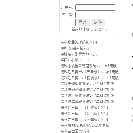
用户名：
密 码：
新用户注册
忘记密码？
精科物业管理系统 V1.8
精科多媒体播放器
电脑装机配置大师 V2.1
绵阳IT小秘书 v1.3
精科服装销售管理系统V2.2.3试用版
精科姓名博士-《专业版》V6.4试用版
精科姓名博士-《精装版》V3.7试用版
精科维修销售系统V3.3单机试用版
精科维修管理系统V3.8单机试用版
精科装机配置系统V4.2单机试用版
精科洗车管理系统V4.2单机试用版
精科姓名博士-《标准版》V6.4
精科姓名博士-《娱乐版》V6.3
精科姓名博士-《2000版》V2.0
精科房源管理系统V2.0.1单机版
精科三世因果V2.0