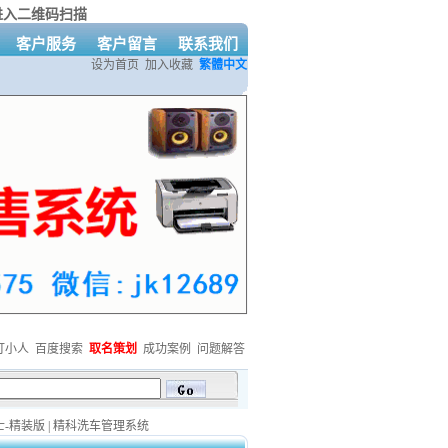
进入二维码扫描
客户服务
客户留言
联系我们
设为首页
加入收藏
繁體中文
打小人
百度搜索
取名策划
成功案例
问题解答
活动开始啦！详情QQ咨询：479247963
欢迎免费下载精科系列软件
精科网站建
-精装版
|
精科洗车管理系统