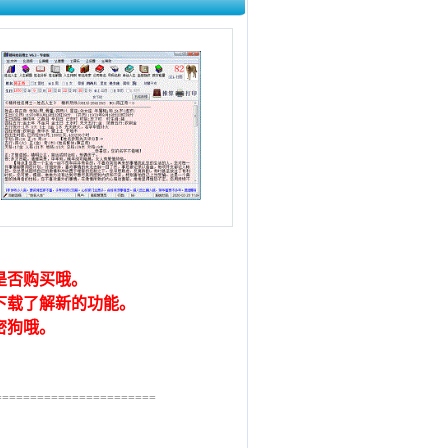
是否购买哦。
下载了解新的功能。
密狗哦。
=======================