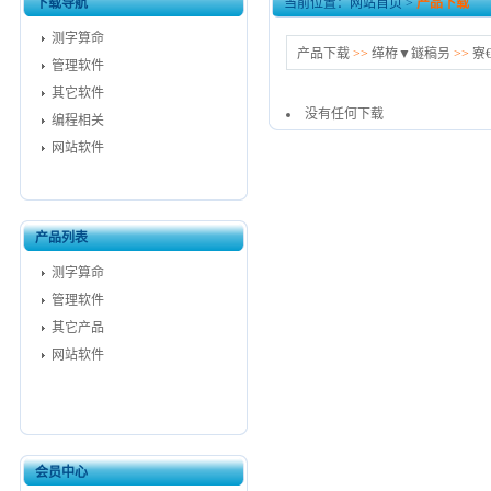
下载导航
当前位置：
网站首页
>
产品下载
测字算命
产品下载
>>
缂栫▼鐩稿叧
>>
寮
管理软件
其它软件
没有任何下载
编程相关
网站软件
产品列表
测字算命
管理软件
其它产品
网站软件
会员中心