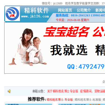
微信号：jk12689
姓名学及数字能量学交流群：37418
网站首页
公司简介
新闻
服务热线：0816-2841263
13990148
今天是：2026-08-08 星期六
本站公告：
关于精科姓名博士专业版
疫情期间，货物运输
推荐软件:
精科姓名博士-专业版
|
精科姓名博士-标准版
|