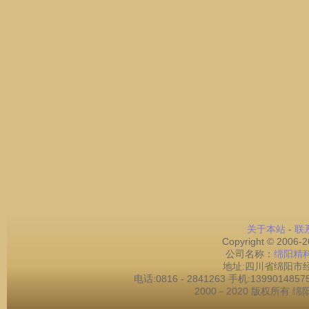
关于本站
-
联
Copyright © 2006-
公司名称：
绵阳精
地址:四川省绵阳市经
电话:0816 - 2841263 手机:13990148575 
2000－2020 版权所有